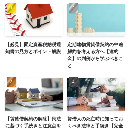
【必見】固定資産税納税通
定期建物賃貸借契約の中途
知書の見方とポイント解説
解約を考える方へ【違約
金】の判例から学ぶべきこ
と
【賃貸借契約の解除】民法
賃借人の死亡時に知ってお
に基づく手続きと注意点を
くべき法律と手続き【完全