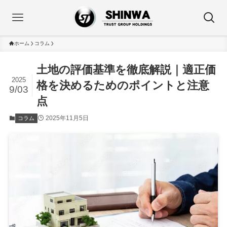
ホーム
コラム
土地の評価基準を徹底解説｜適正価
2025
格を決めるためのポイントと注意
9/03
点
2025年11月5日
コラム