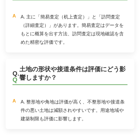
A.
主に「簡易査定（机上査定）」と「訪問査定
（詳細査定）」があります。簡易査定はデータを
もとに概算を出す方法、訪問査定は現地確認を含
めた精密な評価です。
土地の形状や接道条件は評価にどう影
Q.
響しますか？
A.
整形地や角地は評価が高く、不整形地や接道条
件の悪い土地は減額されやすいです。用途地域や
建築制限も評価に影響します。