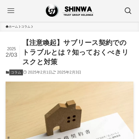
ホーム
コラム
【注意喚起】サブリース契約での
2025
トラブルとは？知っておくべきリ
2/03
スクと対策
2025年2月1日
2025年2月3日
コラム