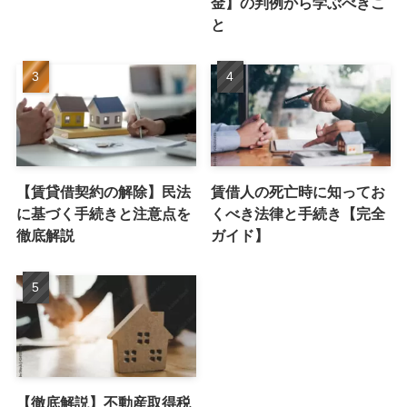
金】の判例から学ぶべきこ
と
【賃貸借契約の解除】民法
賃借人の死亡時に知ってお
に基づく手続きと注意点を
くべき法律と手続き【完全
徹底解説
ガイド】
【徹底解説】不動産取得税