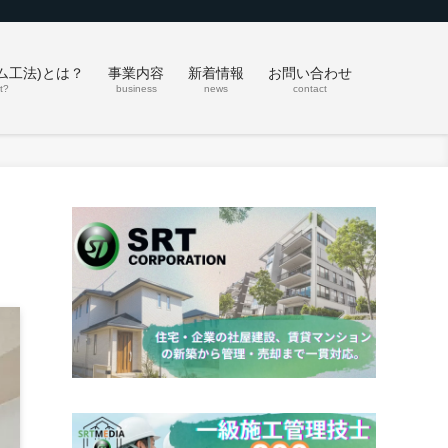
ム工法)とは？
事業内容
新着情報
お問い合わせ
t?
business
news
contact