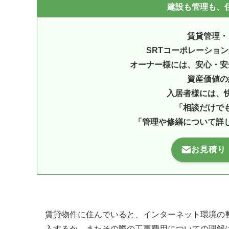
建設も管理も、住
賃貸管理・
SRTコーポレーショ
オーナー様には、安心・安
資産価値の
入居者様には、
「相談だけで
「管理や修繕について詳
お見積り
賃貸物件に住んでいると、インターネット環境の
入するか、またその際の工事費用についての理解