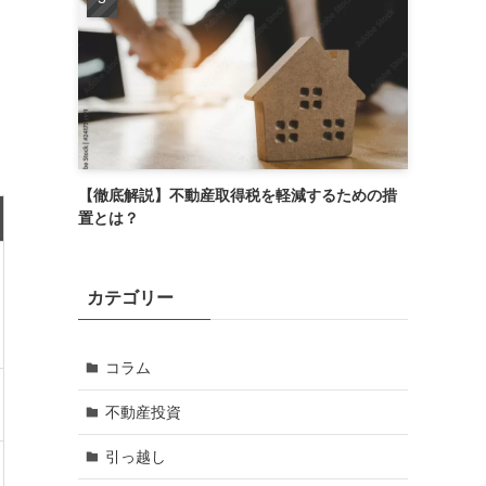
【徹底解説】不動産取得税を軽減するための措
置とは？
カテゴリー
コラム
不動産投資
引っ越し