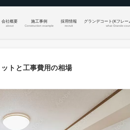
会社概要
施工事例
採用情報
グランデコート(Kフレー
about
Construction example
recruit
what Grande-cour
リットと工事費用の相場