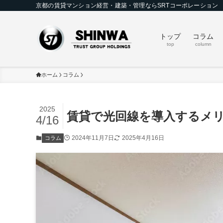
京都の賃貸マンション経営・建築・管理ならSRTコーポレーション
トップ
コラム
top
column
ホーム
コラム
2025
賃貸で光回線を導入するメ
4/16
2024年11月7日
2025年4月16日
コラム