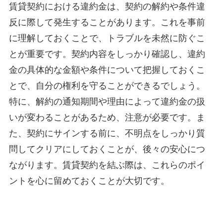
賃貸契約における違約金は、契約の解約や条件違
反に際して発生することがあります。これを事前
に理解しておくことで、トラブルを未然に防ぐこ
とが重要です。契約内容をしっかり確認し、違約
金の具体的な金額や条件について把握しておくこ
とで、自分の権利を守ることができるでしょう。
特に、解約の通知期間や理由によって違約金の扱
いが変わることがあるため、注意が必要です。ま
た、契約にサインする前に、不明点をしっかり質
問してクリアにしておくことが、後々の安心につ
ながります。賃貸契約を結ぶ際は、これらのポイ
ントを心に留めておくことが大切です。