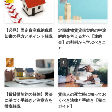
【必見】固定資産税納税通
定期建物賃貸借契約の中途
知書の見方とポイント解説
解約を考える方へ【違約
金】の判例から学ぶべきこ
と
【賃貸借契約の解除】民法
賃借人の死亡時に知ってお
に基づく手続きと注意点を
くべき法律と手続き【完全
徹底解説
ガイド】