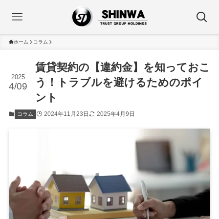
ホーム
コラム
賃貸契約の【違約金】を知っておこ
2025
う！トラブルを避けるためのポイ
4/09
ント
2024年11月23日
2025年4月9日
コラム