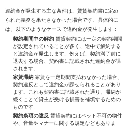
違約金が発生する主な条件は、賃貸契約書に定め
られた義務を果たさなかった場合です。具体的に
は、以下のようなケースで違約金が発生します：
契約期間中の解約
賃貸契約には一定の契約期間
が設定されていることが多く、途中で解約する
と違約金が発生します。例えば、契約満了前に
退去する場合、契約書に記載された違約金が課
されます。
家賃滞納
家賃を一定期間支払わなかった場合、
契約違反として違約金が課せられることがあり
ます。これも契約書に記載された通り、滞納が
続くことで貸主が受ける損害を補填するための
ものです。
契約条項の違反
賃貸契約にはペット不可の物件
や、音量やマナーに関する規定などもありま