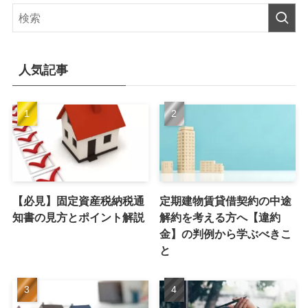
人気記事
【必見】固定資産税納税通
定期建物賃貸借契約の中途
知書の見方とポイント解説
解約を考える方へ【違約
金】の判例から学ぶべきこ
と