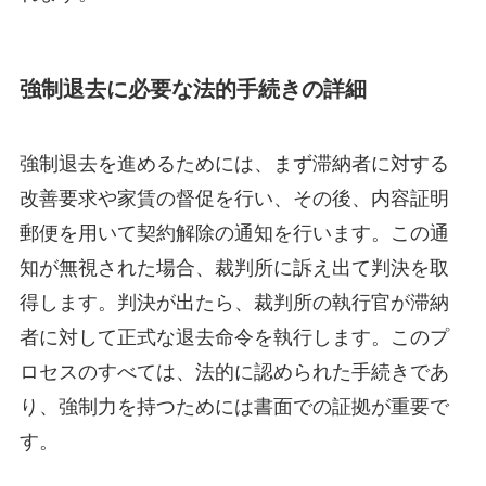
強制退去に必要な法的手続きの詳細
強制退去を進めるためには、まず滞納者に対する
改善要求や家賃の督促を行い、その後、内容証明
郵便を用いて契約解除の通知を行います。この通
知が無視された場合、裁判所に訴え出て判決を取
得します。判決が出たら、裁判所の執行官が滞納
者に対して正式な退去命令を執行します。このプ
ロセスのすべては、法的に認められた手続きであ
り、強制力を持つためには書面での証拠が重要で
す。