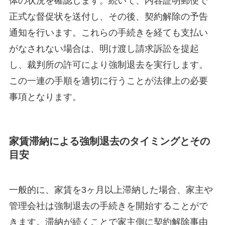
体の状況を確認します。続いて、内容証明郵便で
正式な督促状を送付し、その後、契約解除の予告
通知を行います。これらの手続きを経ても支払い
がなされない場合は、明け渡し請求訴訟を提起
し、裁判所の許可により強制退去を実行します。
この一連の手順を適切に行うことが法律上の必要
事項となります。
家賃滞納による強制退去のタイミングとその
目安
一般的に、家賃を3ヶ月以上滞納した場合、家主や
管理会社は強制退去の手続きを開始することがで
きます。滞納が続くことで家主側に契約解除事由