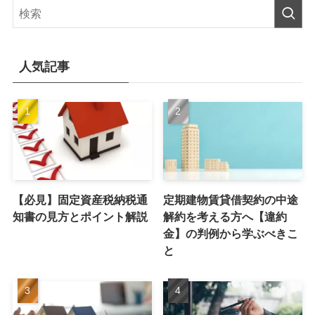
人気記事
【必見】固定資産税納税通
定期建物賃貸借契約の中途
知書の見方とポイント解説
解約を考える方へ【違約
金】の判例から学ぶべきこ
と