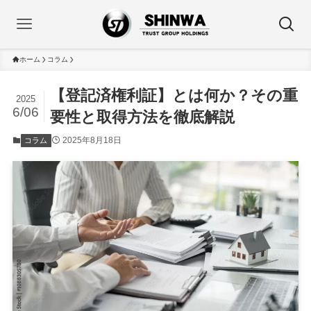
ホーム
コラム
【登記済権利証】とは何か？その重
2025
6/06
要性と取得方法を徹底解説
2025年8月18日
コラム