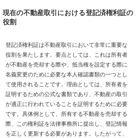
現在の不動産取引における登記済権利証の
役割
登記済権利証は不動産取引において非常に重要な
役割を果たします。要点としては、これは所有者
が不動産を売却する際や、抵当権を設定する際に
名義変更のために必要な本人確認書類の一つとし
て使用されることです。理由としては、所有者を
証明するための公式な書類であり、不動産の取引
が適正に行われていることを証明するために必要
です。具体例として、所有する不動産を売却する
際、この権利証を法律事務所に提出し、登記情報
を正しく更新する必要があります。したがって、