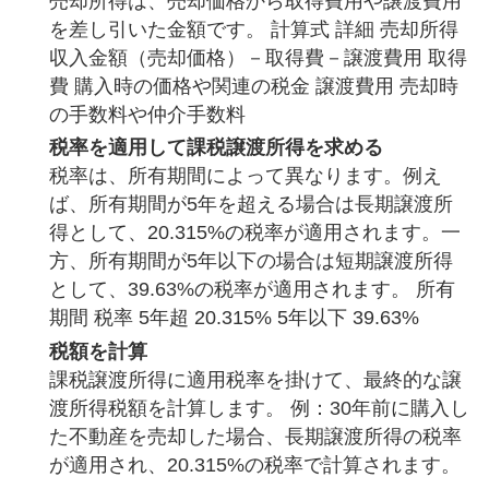
売却所得は、売却価格から取得費用や譲渡費用
を差し引いた金額です。 計算式 詳細 売却所得
収入金額（売却価格）－取得費－譲渡費用 取得
費 購入時の価格や関連の税金 譲渡費用 売却時
の手数料や仲介手数料
税率を適用して課税譲渡所得を求める
税率は、所有期間によって異なります。例え
ば、所有期間が5年を超える場合は長期譲渡所
得として、20.315%の税率が適用されます。一
方、所有期間が5年以下の場合は短期譲渡所得
として、39.63%の税率が適用されます。 所有
期間 税率 5年超 20.315% 5年以下 39.63%
税額を計算
課税譲渡所得に適用税率を掛けて、最終的な譲
渡所得税額を計算します。 例：30年前に購入し
た不動産を売却した場合、長期譲渡所得の税率
が適用され、20.315%の税率で計算されます。