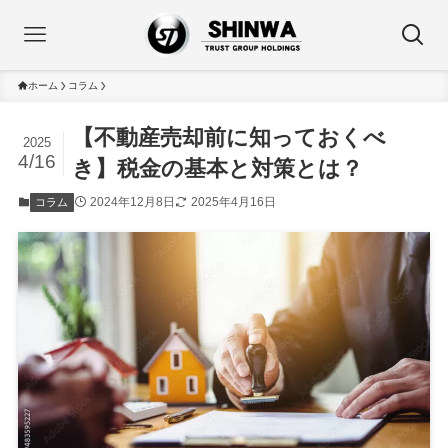
ホーム
コラム
【不動産売却前に知っておくべ
2025
4/16
き】税金の基本と対策とは？
2024年12月8日
2025年4月16日
コラム