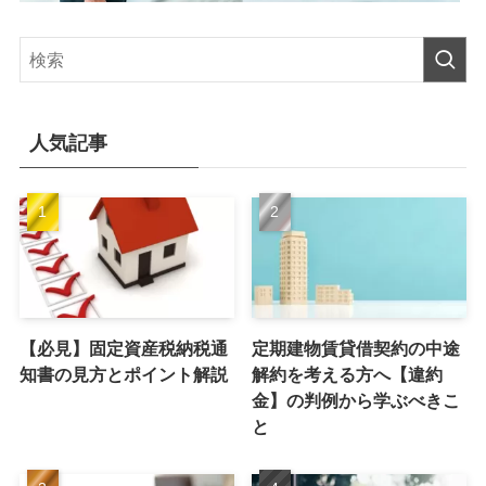
人気記事
【必見】固定資産税納税通
定期建物賃貸借契約の中途
知書の見方とポイント解説
解約を考える方へ【違約
金】の判例から学ぶべきこ
と