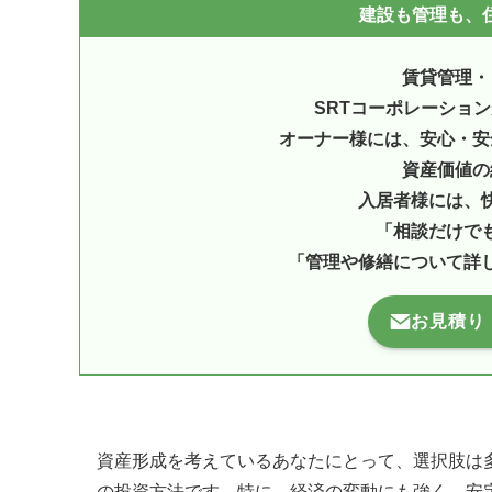
建設も管理も、住
賃貸管理・
SRTコーポレーショ
オーナー様には、安心・安
資産価値の
入居者様には、
「相談だけで
「管理や修繕について詳
お見積り
資産形成を考えているあなたにとって、選択肢は
の投資方法です。特に、経済の変動にも強く、安