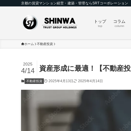
京都の賃貸マンション経営・建築・管理ならSRTコーポレーション
トップ
コラム
top
column
ホーム
不動産投資
2025
資産形成に最適！【不動産
4/14
2025年4月13日
2025年4月14日
不動産投資