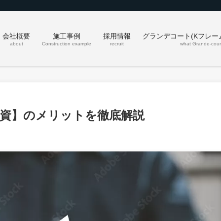
会社概要
施工事例
採用情報
グランデコート(Kフレー
about
Construction example
recruit
what Grande-cour
投資】のメリットを徹底解説