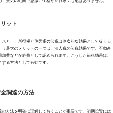
め、景気の動向で急激に価格が揺れ動く心配はありません。
メリット
ースとし、所得税と住民税の節税は副次的な効果として捉える
行う最大のメリットの一つは、法人税の節税効果です。不動産
償却費などが経費として認められます。こうした節税効果は、
全する方法として有効です。
資金調達の方法
達の方法を明確に理解しておくことが重要です。初期投資には