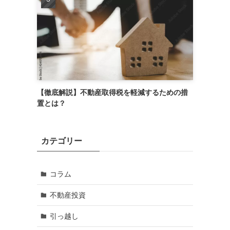
【徹底解説】不動産取得税を軽減するための措
置とは？
カテゴリー
コラム
不動産投資
引っ越し