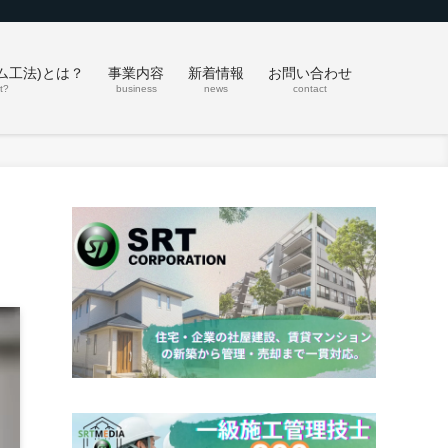
ム工法)とは？
事業内容
新着情報
お問い合わせ
t?
business
news
contact