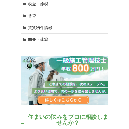
税金・節税
賃貸
賃貸物件情報
開発・建築
住まいの悩みをプロに相談しま
せんか？