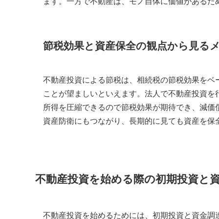
ます。一方で不動産は、モノ自体に価値があるた
節税効果と資産保全の観点から見る
不動産投資による節税は、相続税の節税効果をベ
ことが望ましいといえます。法人で不動産投資を
所得を圧縮できるので節税効果が期待でき、減価
資産防衛にもつながり、長期的に見ても資産を保
不動産投資を始める際の初期投資と
不動産投資を始めるためには、初期投資と資金調