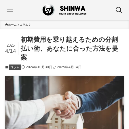
ホーム
コラム
初期費用を乗り越えるための分割
2025
払い術、あなたに合った方法を提
4/14
案
2024年10月30日
2025年4月14日
コラム