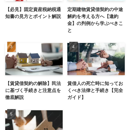
【必見】固定資産税納税通
定期建物賃貸借契約の中途
知書の見方とポイント解説
解約を考える方へ【違約
金】の判例から学ぶべきこ
と
【賃貸借契約の解除】民法
賃借人の死亡時に知ってお
に基づく手続きと注意点を
くべき法律と手続き【完全
徹底解説
ガイド】