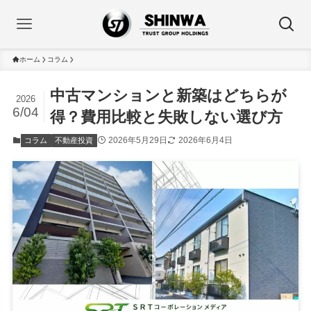
ホーム
コラム
中古マンションと新築はどちらが
2026
6/04
得？費用比較と失敗しない選び方
2026年5月29日
2026年6月4日
コラム
不動産投資