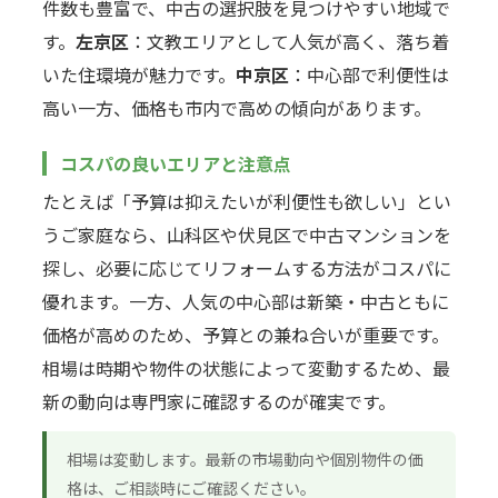
件数も豊富で、中古の選択肢を見つけやすい地域で
す。
左京区
：文教エリアとして人気が高く、落ち着
いた住環境が魅力です。
中京区
：中心部で利便性は
高い一方、価格も市内で高めの傾向があります。
コスパの良いエリアと注意点
たとえば「予算は抑えたいが利便性も欲しい」とい
うご家庭なら、山科区や伏見区で中古マンションを
探し、必要に応じてリフォームする方法がコスパに
優れます。一方、人気の中心部は新築・中古ともに
価格が高めのため、予算との兼ね合いが重要です。
相場は時期や物件の状態によって変動するため、最
新の動向は専門家に確認するのが確実です。
相場は変動します。最新の市場動向や個別物件の価
格は、ご相談時にご確認ください。