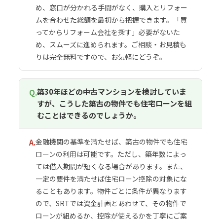
め、窓口が分かれる手間がなく、購入とリフォー
ムを合わせた総額を最初から把握できます。「買
ってからリフォーム会社を探す」必要がないた
め、スムーズに進められます。ご相談・お見積も
りは完全無料ですので、お気軽にどうぞ。
築30年ほどの中古マンションを検討していま
Q.
すが、こうした築古の物件でも住宅ローンを組
むことはできるのでしょうか。
金融機関の基準を満たせば、築古の物件でも住宅
A.
ローンの利用は可能です。ただし、築年数によっ
ては借入期間が短くなる場合があります。また、
一定の要件を満たせば住宅ローン控除の対象にな
ることもあります。物件ごとに条件が異なります
ので、SRTでは資金計画とあわせて、その物件で
ローンが組めるか、控除が使えるかを丁寧にご案