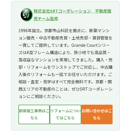
株式会社SRTコーポレーション 不動産販
売チーム監修
1996年設立。京都市山科区を拠点に、新築マンシ
ョン販売・中古不動産売買・土地売却・賃貸管理を
一貫してご提供しています。Grande Courtシリー
ズはK型フレーム構造により、狭小地でも高品質・
高収益なマンションを実現してきました。購入・売
却・リフォームをワンストップでご対応し、中古購
入後のリフォームも一括でお任せいただけます。ご
相談・査定・見学はすべて完全無料です。京都・関
西エリアの不動産のことは、ぜひSRTコーポレーシ
ョンにご相談ください。
新築施工事例はこ
リフォームについ
お問い合わせはこ
ちら
てはこちら
ちら