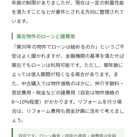
年数の制限がありましたが、現在は一定の耐震性能
を満たすことなどが要件とされる方向に整理されて
います。
築古物件のローンと諸費用
「築30年の物件でローンは組めるのか」というご不
安はよく聞かれますが、金融機関の基準を満たせば
築古でもローンは利用可能です。ただし、築年数に
よっては借入期間が短くなる場合があります。ま
た、中古購入では物件価格のほかに、仲介手数料・
登記費用・税金などの諸費用（目安は物件価格の
6〜10%程度）がかかります。リフォームを行う場
合は、リフォーム費用も資金計画に含めて考えまし
ょう。
目安です。ローン審査・控除の適用・諸費用は金融