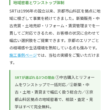
地域密着とワンストップ体制
SRTは1996年の設立以来、京都市山科区を拠点に地
域に根ざして事業を続けてきました。新築販売・中
古売買・土地売却・リフォーム・賃貸管理までを一
貫してご対応できるため、お客様の状況に合わせて
幅広い選択肢をご提案できます。京都のエリアごと
の相場感や生活環境を熟知している点も強みです。
施工事例ページ
では、当社の実績をご覧いただけま
す。
①中古購入とリフォー
SRTが選ばれる3つの理由
ムをワンストップで一括対応／②新築・中
古・土地・賃貸まで幅広く扱う総合力／③京
都山科区拠点の地域密着で、相談・査定・見
学はすべて完全無料。