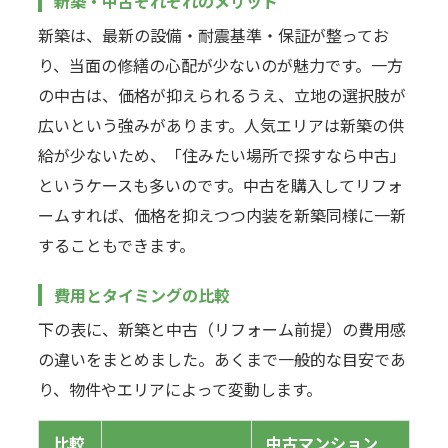
新築・中古それぞれのメリット
新築は、最新の設備・耐震基準・保証が整ってお
り、当面の修繕の心配が少ないのが魅力です。一方
の中古は、価格が抑えられるうえ、立地の選択肢が
広いという強みがあります。人気エリアは新築の供
給が少ないため、「住みたい場所で探すなら中古」
というケースも多いのです。中古を購入してリフォ
ームすれば、価格を抑えつつ内装を新築同様に一新
することもできます。
費用とタイミングの比較
下の表に、新築と中古（リフォーム前提）の費用感
の違いをまとめました。あくまで一般的な目安であ
り、物件やエリアによって変動します。
比較
中古マンション