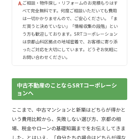
ご相談・物件探し・リフォームのお見積もりはす
A.
べて完全無料です。何度ご相談いただいても費用
は一切かかりませんので、ご安心ください。「ま
だ買うと決めていない」「情報収集の段階」とい
う方も歓迎しております。SRTコーポレーション
は京都山科区拠点の地域密着で、お客様に寄り添
ったご対応を大切にしています。どうぞお気軽に
お問い合わせください。
中古不動産のことならSRTコーポレーシ
ョンへ
ここまで、中古マンションと新築はどちらが得かと
いう費用比較から、失敗しない選び方、京都の相
場、税金やローンの基礎知識までをお伝えしてきま
した。とはいえ、「自分たちの場合はどちらが得な