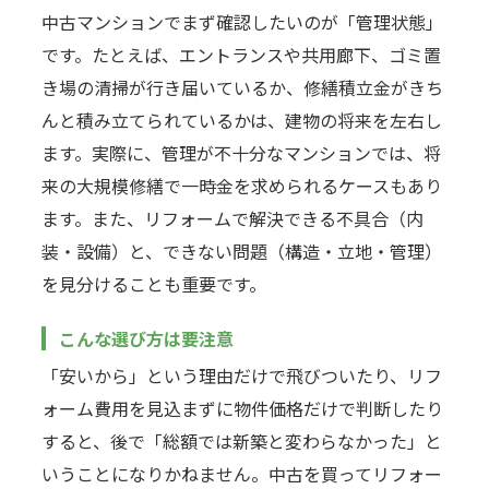
中古マンションでまず確認したいのが「管理状態」
です。たとえば、エントランスや共用廊下、ゴミ置
き場の清掃が行き届いているか、修繕積立金がきち
んと積み立てられているかは、建物の将来を左右し
ます。実際に、管理が不十分なマンションでは、将
来の大規模修繕で一時金を求められるケースもあり
ます。また、リフォームで解決できる不具合（内
装・設備）と、できない問題（構造・立地・管理）
を見分けることも重要です。
こんな選び方は要注意
「安いから」という理由だけで飛びついたり、リフ
ォーム費用を見込まずに物件価格だけで判断したり
すると、後で「総額では新築と変わらなかった」と
いうことになりかねません。中古を買ってリフォー