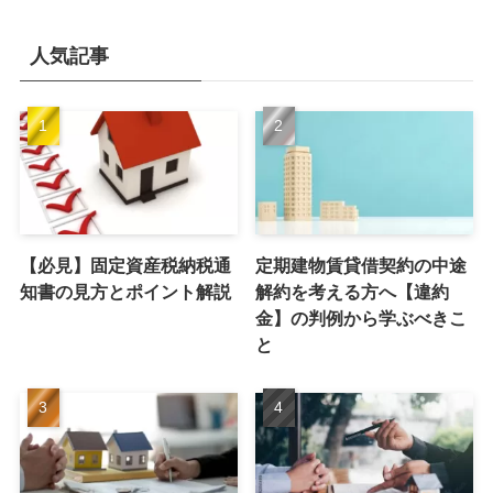
人気記事
【必見】固定資産税納税通
定期建物賃貸借契約の中途
知書の見方とポイント解説
解約を考える方へ【違約
金】の判例から学ぶべきこ
と