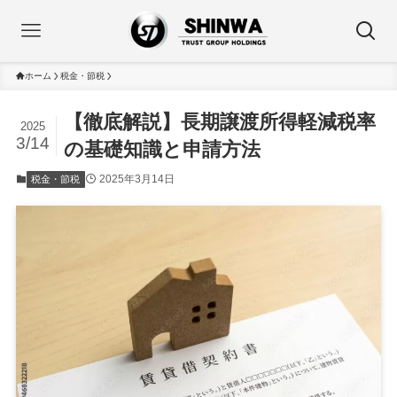
ホーム
税金・節税
【徹底解説】長期譲渡所得軽減税率
2025
3/14
の基礎知識と申請方法
2025年3月14日
税金・節税