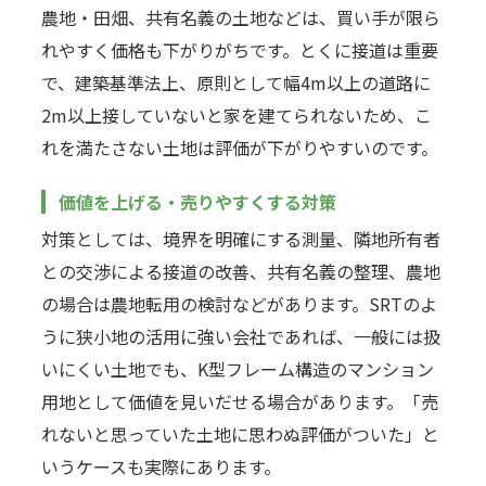
農地・田畑、共有名義の土地などは、買い手が限ら
れやすく価格も下がりがちです。とくに接道は重要
で、建築基準法上、原則として幅4m以上の道路に
2m以上接していないと家を建てられないため、こ
れを満たさない土地は評価が下がりやすいのです。
価値を上げる・売りやすくする対策
対策としては、境界を明確にする測量、隣地所有者
との交渉による接道の改善、共有名義の整理、農地
の場合は農地転用の検討などがあります。SRTのよ
うに狭小地の活用に強い会社であれば、一般には扱
いにくい土地でも、K型フレーム構造のマンション
用地として価値を見いだせる場合があります。「売
れないと思っていた土地に思わぬ評価がついた」と
いうケースも実際にあります。