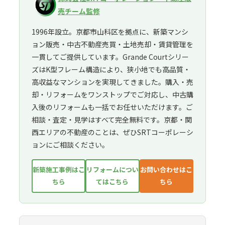
売チーム監修
1996年設立。京都市山科区を拠点に、新築マンシ
ョン販売・中古不動産売買・土地売却・賃貸管理を
一貫してご提供しています。Grande Courtシリー
ズはK型フレーム構造により、狭小地でも高品質・
高収益なマンションを実現してきました。購入・売
却・リフォームをワンストップでご対応し、中古購
入後のリフォームも一括でお任せいただけます。ご
相談・査定・見学はすべて完全無料です。京都・関
西エリアの不動産のことは、ぜひSRTコーポレーシ
ョンにご相談ください。
新築施工事例はこ
リフォームについ
お問い合わせはこ
ちら
てはこちら
ちら