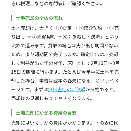
きは税理士などの専門家にご確認ください。
土地売却の全体の流れ
土地売却は、大きく「①査定 → ②媒介契約 → ③売
り出し → ④売買契約 → ⑤引き渡し・決済」という
流れで進みます。買取の場合は売り出し期間がない
ため、より短期間で完了します。確定申告は、売却
して利益が出た年の翌年、原則として2月16日〜3月
15日の期間に行います。たとえば今年中に土地を売
却した場合、申告は翌年の春先になる、というイメ
ージです。まずは
無料査定のご依頼
から始めると、
売却後の見通しも立てやすくなります。
土地売却にかかる費用の目安
売却にはいくつかの費用がかかります。下の表に代