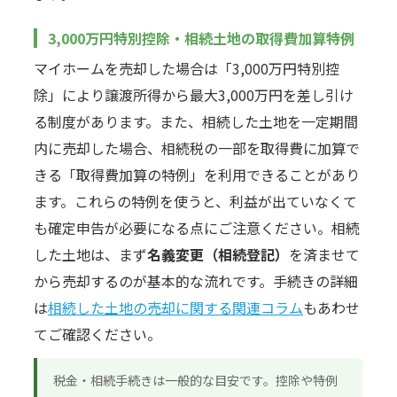
3,000万円特別控除・相続土地の取得費加算特例
マイホームを売却した場合は「3,000万円特別控
除」により譲渡所得から最大3,000万円を差し引け
る制度があります。また、相続した土地を一定期間
内に売却した場合、相続税の一部を取得費に加算で
きる「取得費加算の特例」を利用できることがあり
ます。これらの特例を使うと、利益が出ていなくて
も確定申告が必要になる点にご注意ください。相続
した土地は、まず
名義変更（相続登記）
を済ませて
から売却するのが基本的な流れです。手続きの詳細
は
相続した土地の売却に関する関連コラム
もあわせ
てご確認ください。
税金・相続手続きは一般的な目安です。控除や特例