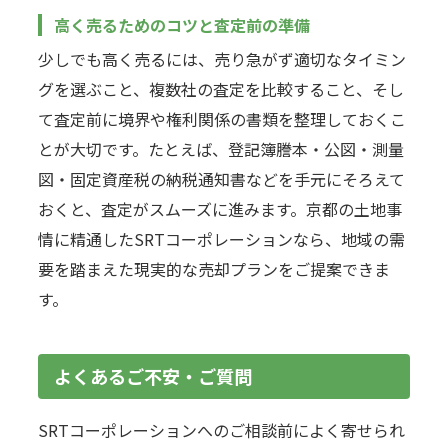
高く売るためのコツと査定前の準備
少しでも高く売るには、売り急がず適切なタイミン
グを選ぶこと、複数社の査定を比較すること、そし
て査定前に境界や権利関係の書類を整理しておくこ
とが大切です。たとえば、登記簿謄本・公図・測量
図・固定資産税の納税通知書などを手元にそろえて
おくと、査定がスムーズに進みます。京都の土地事
情に精通したSRTコーポレーションなら、地域の需
要を踏まえた現実的な売却プランをご提案できま
す。
よくあるご不安・ご質問
SRTコーポレーションへのご相談前によく寄せられ