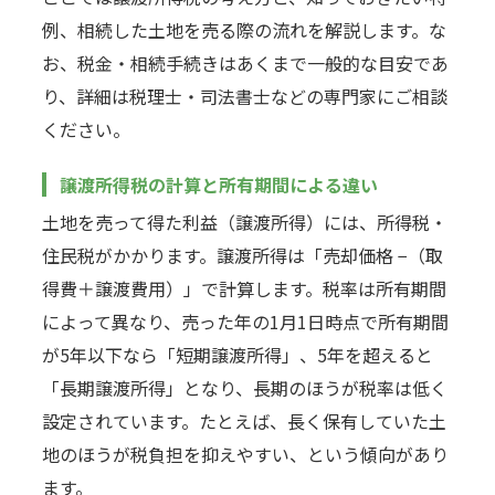
例、相続した土地を売る際の流れを解説します。な
お、税金・相続手続きはあくまで一般的な目安であ
り、詳細は税理士・司法書士などの専門家にご相談
ください。
譲渡所得税の計算と所有期間による違い
土地を売って得た利益（譲渡所得）には、所得税・
住民税がかかります。譲渡所得は「売却価格 −（取
得費＋譲渡費用）」で計算します。税率は所有期間
によって異なり、売った年の1月1日時点で所有期間
が5年以下なら「短期譲渡所得」、5年を超えると
「長期譲渡所得」となり、長期のほうが税率は低く
設定されています。たとえば、長く保有していた土
地のほうが税負担を抑えやすい、という傾向があり
ます。