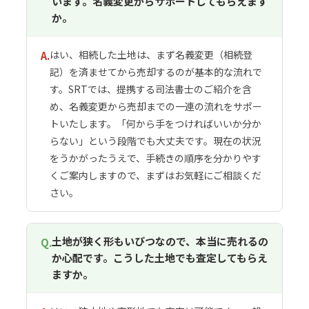
います。名義変更からサポートしてもらえます
か。
はい、相続した土地は、まず名義変更（相続登
A.
記）を済ませてから売却するのが基本的な流れで
す。SRTでは、提携する司法書士のご紹介を含
め、名義変更から売却までの一連の流れをサポー
トいたします。「何から手をつければいいか分か
らない」という段階でも大丈夫です。現在の状況
をうかがったうえで、手続きの順序を分かりやす
くご案内しますので、まずはお気軽にご相談くだ
さい。
土地が狭く形もいびつなので、本当に売れるの
Q.
か心配です。こうした土地でも査定してもらえ
ますか。