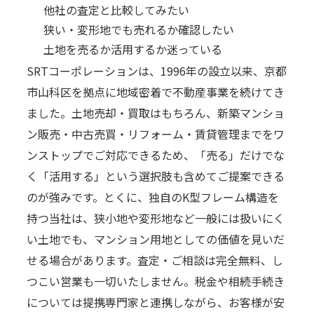
他社の査定と比較してみたい
狭い・変形地でも売れるか確認したい
土地を売るか活用するか迷っている
SRTコーポレーションは、1996年の設立以来、京都
市山科区を拠点に地域密着で不動産事業を続けてき
ました。土地売却・買取はもちろん、新築マンショ
ン販売・中古売買・リフォーム・賃貸管理までをワ
ンストップでご対応できるため、「売る」だけでな
く「活用する」という選択肢も含めてご提案できる
のが強みです。とくに、独自のK型フレーム構造を
持つ当社は、狭小地や変形地など一般には扱いにく
い土地でも、マンション用地としての価値を見いだ
せる場合があります。査定・ご相談は完全無料、し
つこい営業も一切いたしません。税金や相続手続き
については提携専門家と連携しながら、お客様が安