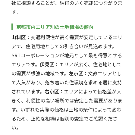
社に相談することが、納得のいく売却につながりま
す。
京都市内エリア別の土地相場の傾向
山科区
：交通利便性が高く需要が安定しているエリ
アで、住宅用地としての引き合いが見込めます。
SRTコーポレーションが地元として最も得意とする
エリアです。
伏見区
：エリアが広く、住宅地として
の需要が根強い地域です。
左京区
：文教エリアとし
て人気があり、落ち着いた住環境を求める層に支持
されています。
右京区
：エリアによって価格差が大
きく、利便性の高い場所では安定した需要がありま
す。いずれも実際の価格は土地の条件によって変わ
るため、正確な相場は個別の査定でご確認くださ
い。