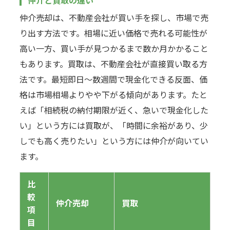
仲介売却は、不動産会社が買い手を探し、市場で売
り出す方法です。相場に近い価格で売れる可能性が
高い一方、買い手が見つかるまで数か月かかること
もあります。買取は、不動産会社が直接買い取る方
法です。最短即日〜数週間で現金化できる反面、価
格は市場相場よりやや下がる傾向があります。たと
えば「相続税の納付期限が近く、急いで現金化した
い」という方には買取が、「時間に余裕があり、少
しでも高く売りたい」という方には仲介が向いてい
ます。
比
較
仲介売却
買取
項
目