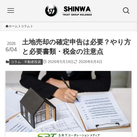
ホーム
コラム
土地売却の確定申告は必要？やり方
2026
6/04
と必要書類・税金の注意点
2026年5月19日
2026年6月4日
コラム
不動産投資