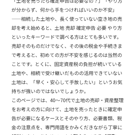
「土地を売ったら確定申告は必要なの？」「やり方
が分からず、何から手をつければいいのか不安」
——相続した土地や、長く使っていない空き地の売
却を考え始めると、土地 売却 確定申告 必要 やり方
といったキーワードで調べる方はとても多いです。
売却そのものだけでなく、その後の税金や手続きま
で考えると、初めての方が不安を感じるのは当然の
ことです。とくに、固定資産税の負担が続いている
土地や、相続で受け継いだものの活用できていない
土地は、「早く・安心して手放したい」というお気
持ちが強いのではないでしょうか。
このページでは、40〜70代で土地の売却・資産整理
をお考えの方に向けて、土地を売ったときに確定申
告が必要になるケースとそのやり方、必要書類、税
金の注意点を、専門用語をかみくだきながら丁寧に