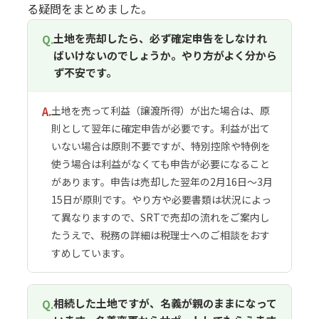
る疑問をまとめました。
土地を売却したら、必ず確定申告をしなけれ
Q.
ばいけないのでしょうか。やり方がよく分から
ず不安です。
土地を売って利益（譲渡所得）が出た場合は、原
A.
則として翌年に確定申告が必要です。利益が出て
いない場合は原則不要ですが、特別控除や特例を
使う場合は利益がなくても申告が必要になること
があります。申告は売却した翌年の2月16日〜3月
15日が原則です。やり方や必要書類は状況によっ
て異なりますので、SRTで売却の流れをご案内し
たうえで、税務の詳細は税理士へのご相談をおす
すめしています。
相続した土地ですが、名義が親のままになって
Q.