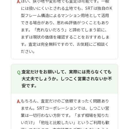
はい、狭小地や変形地でも査定は可能です。一般
A.
には扱いにくいとされる土地でも、SRTは独自のK
型フレーム構造によるマンション用地として活用
できる場合があり、思わぬ評価がつくこともあり
ます。「売れないだろう」と諦めてしまう前に、
まずは現状の価値を確認することをおすすめしま
す。査定は完全無料ですので、お気軽にご相談く
ださい。
査定だけをお願いして、実際には売らなくても
Q.
大丈夫でしょうか。しつこく営業されないか不
安です。
もちろん、査定だけのご依頼でまったく問題あり
A.
ません。SRTコーポレーションでは、しつこい営
業は一切行わない方針です。「まず相場を知りた
いだけ」「他社と比較したい」というご利用も歓