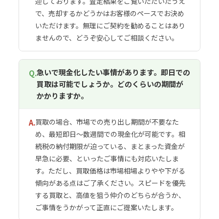
迎しております。査定結果をご覧いただいたうえ
で、売却するかどうかはお客様のペースでお決め
いただけます。無理にご契約を勧めることはあり
ませんので、どうぞ安心してご相談ください。
急いで現金化したい事情があります。即日での
Q.
買取は可能でしょうか。どのくらいの期間が
かかりますか。
買取の場合、市場での売り出し期間が不要なた
A.
め、最短即日〜数週間での現金化が可能です。相
続税の納付期限が迫っている、まとまった資金が
早急に必要、といったご事情にも対応いたしま
す。ただし、買取価格は市場相場よりやや下がる
傾向がある点はご了承ください。スピードを優先
する買取と、高値を狙う仲介のどちらが合うか、
ご事情をうかがって正直にご提案いたします。