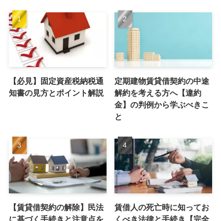
【必見】固定資産税納税通
定期建物賃貸借契約の中途
知書の見方とポイント解説
解約を考える方へ【違約
金】の判例から学ぶべきこ
と
【賃貸借契約の解除】民法
賃借人の死亡時に知ってお
に基づく手続きと注意点を
くべき法律と手続き【完全