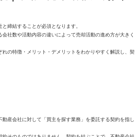
社と締結することが必須となります。
る会社数や活動内容の違いによって売却活動の進め方が大きく
ぞれの特徴・メリット・デメリットをわかりやすく解説し、契
不動産会社に対して「買主を探す業務」を委託する契約を指し
契約そのものではありません。契約を結ぶことで、不動産会社