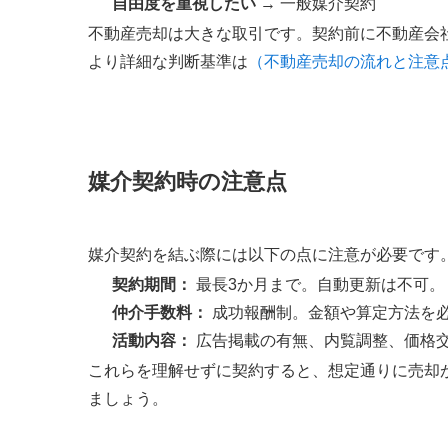
自由度を重視したい
→ 一般媒介契約
不動産売却は大きな取引です。契約前に不動産会
より詳細な判断基準は
（不動産売却の流れと注意
媒介契約時の注意点
媒介契約を結ぶ際には以下の点に注意が必要です
契約期間：
最長3か月まで。自動更新は不可。
仲介手数料：
成功報酬制。金額や算定方法を
活動内容：
広告掲載の有無、内覧調整、価格
これらを理解せずに契約すると、想定通りに売却
ましょう。