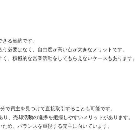
できる契約です。
払う必要はなく、自由度が高い点が大きなメリットです。
すく、積極的な営業活動をしてもらえないケースもあります。
自分で買主を見つけて直接取引することも可能です。
があり、売却活動の進捗を把握しやすいメリットがあります。
いため、バランスを重視する売主に向いています。