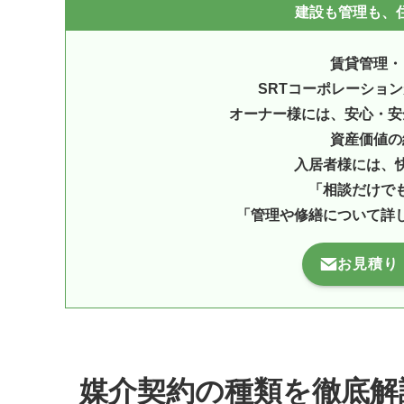
建設も管理も、住
賃貸管理・
SRTコーポレーショ
オーナー様には、安心・安
資産価値の
入居者様には、
「相談だけで
「管理や修繕について詳
お見積り
媒介契約の種類を徹底解