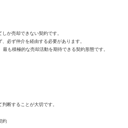
てしか売却できない契約です。
ず、必ず仲介を経由する必要があります。
で、最も積極的な売却活動を期待できる契約形態です。
て判断することが大切です。
契約