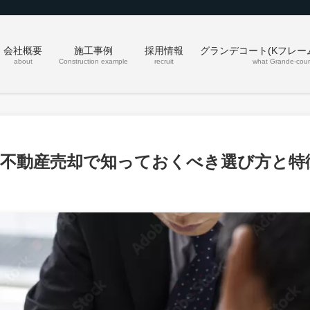
会社概要
施工事例
採用情報
グランデコート(Kフレー
about
Construction example
recruit
what Grande-cour
｜不動産売却で知っておくべき選び方と特