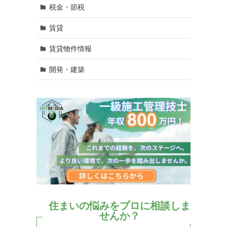
税金・節税
賃貸
賃貸物件情報
開発・建築
住まいの悩みをプロに相談しま
せんか？