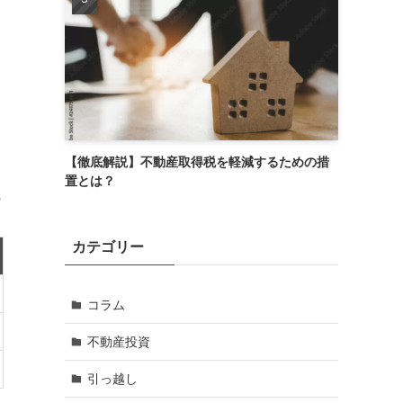
【徹底解説】不動産取得税を軽減するための措
置とは？
の
カテゴリー
コラム
不動産投資
引っ越し