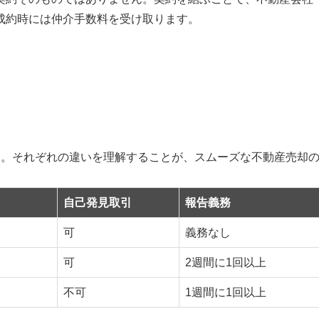
成約時には仲介手数料を受け取ります。
す。それぞれの違いを理解することが、スムーズな不動産売却
自己発見取引
報告義務
可
義務なし
可
2週間に1回以上
不可
1週間に1回以上