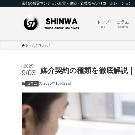
京都の賃貸マンション経営・建築・管理ならSRTコーポレーション
トップ
コラム
top
column
ホーム
コラム
2025
媒介契約の種類を徹底解説
9/03
2025年10月29日
コラム