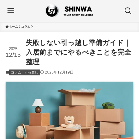
ホーム
コラム
失敗しない引っ越し準備ガイド｜
2025
入居前までにやるべきことを完全
12/15
整理
2025年12月19日
コラム
引っ越し