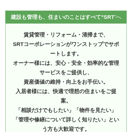
建設も管理も、住まいのことはすべて”SRT
”へ
賃貸管理・リフォーム・清掃まで、
SRTコーポレーションがワンストップでサポ
ートします。
オーナー様には、安心・安全・効率的な管理
サービスをご提供し、
資産価値の維持・向上をお手伝い。
入居者様には、快適で理想の住まいをご提
案。
「相談だけでもしたい」「物件を見たい」
「管理や修繕について詳しく知りたい」とい
う方も大歓迎です。