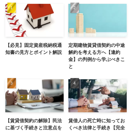
【必見】固定資産税納税通
定期建物賃貸借契約の中途
知書の見方とポイント解説
解約を考える方へ【違約
金】の判例から学ぶべきこ
と
【賃貸借契約の解除】民法
賃借人の死亡時に知ってお
に基づく手続きと注意点を
くべき法律と手続き【完全