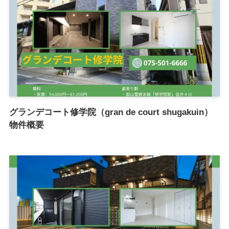
グランデコート修学院（gran de court shugakuin）
物件概要