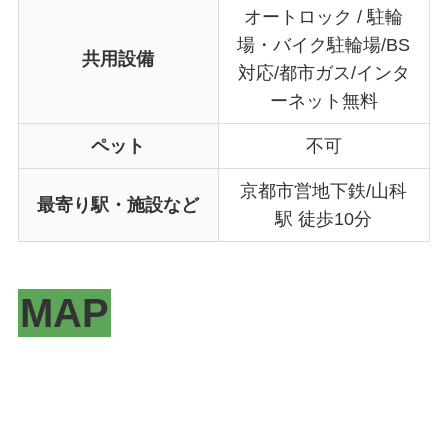
オートロック / 駐輪
場・バイク駐輪場/BS
共用設備
対応/都市ガス/インタ
ーネット無料
ペット
不可
京都市営地下鉄/山科
最寄り駅・施設など
駅 徒歩10分
MAP