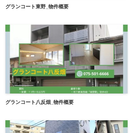
グランコート東野_物件概要
グランコート八反畑_物件概要