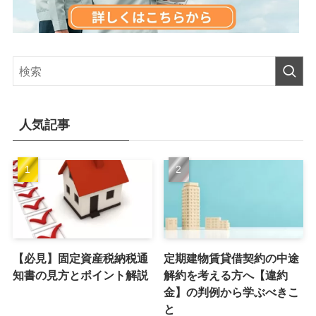
人気記事
【必見】固定資産税納税通
定期建物賃貸借契約の中途
知書の見方とポイント解説
解約を考える方へ【違約
金】の判例から学ぶべきこ
と