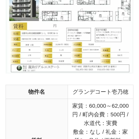
物件名
グランデコート壱乃穂
家賃：60,000～62,000
円 / 町内会費：500円 /
水道代：実費
敷金：なし / 礼金：家