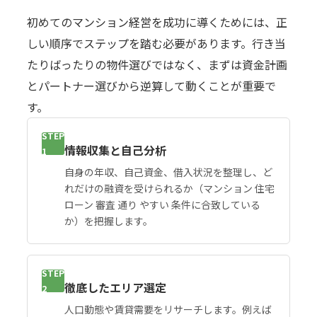
初めてのマンション経営を成功に導くためには、正
しい順序でステップを踏む必要があります。行き当
たりばったりの物件選びではなく、まずは資金計画
とパートナー選びから逆算して動くことが重要で
す。
STEP
情報収集と自己分析
1
自身の年収、自己資金、借入状況を整理し、ど
れだけの融資を受けられるか（マンション 住宅
ローン 審査 通り やすい 条件に合致している
か）を把握します。
STEP
徹底したエリア選定
2
人口動態や賃貸需要をリサーチします。例えば