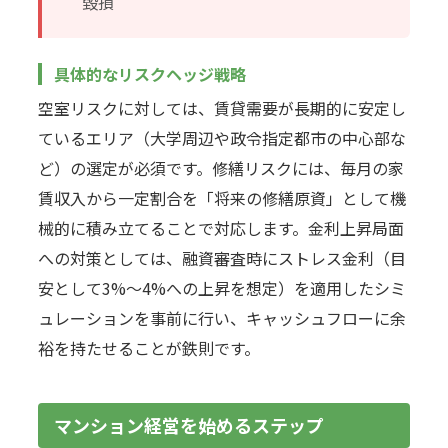
毀損
具体的なリスクヘッジ戦略
空室リスクに対しては、賃貸需要が長期的に安定し
ているエリア（大学周辺や政令指定都市の中心部な
ど）の選定が必須です。修繕リスクには、毎月の家
賃収入から一定割合を「将来の修繕原資」として機
械的に積み立てることで対応します。金利上昇局面
への対策としては、融資審査時にストレス金利（目
安として3%〜4%への上昇を想定）を適用したシミ
ュレーションを事前に行い、キャッシュフローに余
裕を持たせることが鉄則です。
マンション経営を始めるステップ