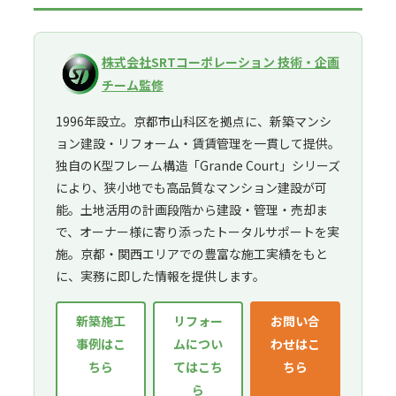
株式会社SRTコーポレーション 技術・企画
チーム監修
1996年設立。京都市山科区を拠点に、新築マンシ
ョン建設・リフォーム・賃賃管理を一貫して提供。
独自のK型フレーム構造「Grande Court」シリーズ
により、狭小地でも高品質なマンション建設が可
能。土地活用の計画段階から建設・管理・売却ま
で、オーナー様に寄り添ったトータルサポートを実
施。京都・関西エリアでの豊富な施工実績をもと
に、実務に即した情報を提供します。
新築施工
リフォー
お問い合
事例はこ
ムについ
わせはこ
ちら
てはこち
ちら
ら