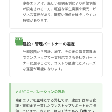
京都エリアは、厳しい景観条例により新築供給
が限定される一方、旺盛な学生需要や観光・ビ
ジネス需要があり、底堅い価値を維持しやすい
特徴があります。
STEP
建設・管理パートナーの選定
3
計画段階から設計、施工、その後の賃貸管理ま
でワンストップで一貫対応できる会社をパート
ナーに選ぶことで、コストの最適化とスムーズ
な運営が可能になります。
✔ SRTコーポレーションの強み
京都エリアを主軸とする弊社では、建設計画から管
理・売却まで一貫したワンストップサポートをご提
供しています。さらに、独自工法である
「K型フレ