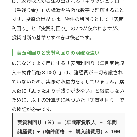
は、家賃収入から生み出される「キャッシュフロー
（手残り金）」の構造を冷徹な数字で理解すること
です。投資の世界では、物件の利回りとして「表面
利回り」と「実質利回り」の2つが使われますが、
投資判断の基準とすべきは後者です。
表面利回りと実質利回りの明確な違い
広告などでよく目にする「表面利回り（年間家賃収
入÷物件価格×100）」は、諸経費が一切考慮され
ていないため、実際の収益力を示していません。購
入後に「思ったより手残りが少ない」と後悔しない
ために、以下の計算式に基づいた「実質利回り」で
の検証が必要です。
実質利回り（％）＝（年間家賃収入 － 年間
諸経費）÷（物件価格 ＋ 購入諸費用）× 100