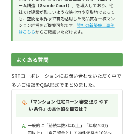
ーム構造（Grande Court）」
を導入しており、他
社では建設が難しいような狭小地や変形地であって
も、空間を限界まで有効活用した高品質な一棟マン
ション経営をご提案可能です。
弊社の新築施工事例
はこちら
からご確認いただけます。
よくある質問
SRTコーポレーションにお問い合わせいただく中で
多いご相談をQ&A形式でまとめました。
「マンション 住宅ローン 審査 通り やす
Q.
い 条件」の具体的な目安は？
一般的に「勤続年数3年以上」「年収700万
A.
円以上」「自己資金として物件価格の10%〜