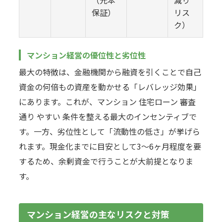
保証）
リス
ク）
マンション経営の優位性と劣位性
最大の特徴は、金融機関から融資を引くことで自己
資金の何倍もの資産を動かせる「レバレッジ効果」
にあります。これが、マンション 住宅ローン 審査
通り やすい 条件を整える最大のインセンティブで
す。一方、劣位性として「流動性の低さ」が挙げら
れます。現金化までに目安として3〜6ヶ月程度を要
するため、余剰資金で行うことが大前提となりま
す。
マンション経営の主なリスクと対策