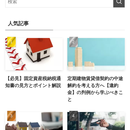
人気記事
【必見】固定資産税納税通
定期建物賃貸借契約の中途
知書の見方とポイント解説
解約を考える方へ【違約
金】の判例から学ぶべきこ
と