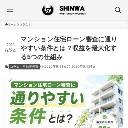
ホーム
コラム
マンション住宅ローン審査に通り
2026
やすい条件とは？収益を最大化す
6/24
る5つの仕組み
2026年6月1日
2026年6月24日
コラム
不動産投資