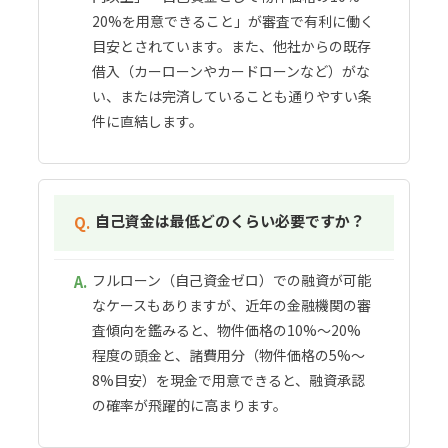
20%を用意できること」が審査で有利に働く
目安とされています。また、他社からの既存
借入（カーローンやカードローンなど）がな
い、または完済していることも通りやすい条
件に直結します。
自己資金は最低どのくらい必要ですか？
Q.
フルローン（自己資金ゼロ）での融資が可能
A.
なケースもありますが、近年の金融機関の審
査傾向を鑑みると、物件価格の10%〜20%
程度の頭金と、諸費用分（物件価格の5%〜
8%目安）を現金で用意できると、融資承認
の確率が飛躍的に高まります。