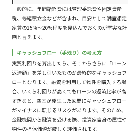
一般的に、年間諸経費には管理委託費や固定資産
税、修繕積立金などが含まれ、目安として満室想定
家賃の15%〜20%程度を見込んでおくのが堅実な計
画と言えます。
キャッシュフロー（手残り）の考え方
実質利回りを算出したら、そこからさらに「ローン
返済額」を差し引いたものが最終的なキャッシュフ
ローとなります。融資を利用して物件を購入する場
合、いくら利回りが高くてもローンの返済比率が高
すぎると、空室が発生した瞬間にキャッシュフロー
がマイナスに転じるリスクがあります。そのため、
金融機関から融資を受ける際、投資家自身の属性や
物件の担保価値が厳しく評価されます。