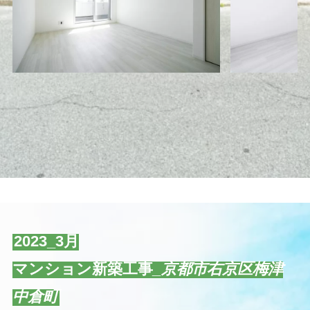
2023_3月
マンション新築工事
_京都市右京区梅津
中倉町