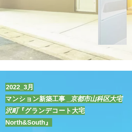
2022_3月
マンション新築工事
_京都市山科区大宅
沢町
『グランデコート大宅
North&South』