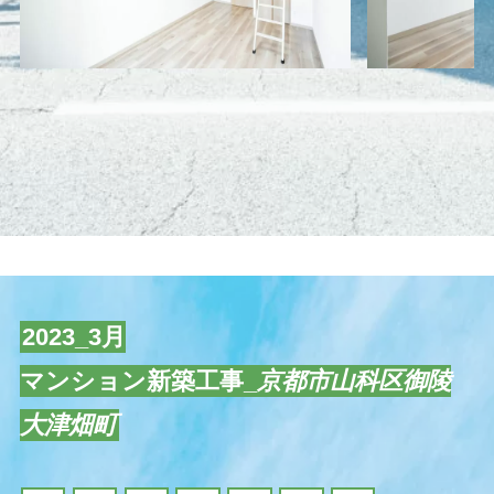
2023_3月
マンション新築工事_
京都市山科区御陵
大津畑町