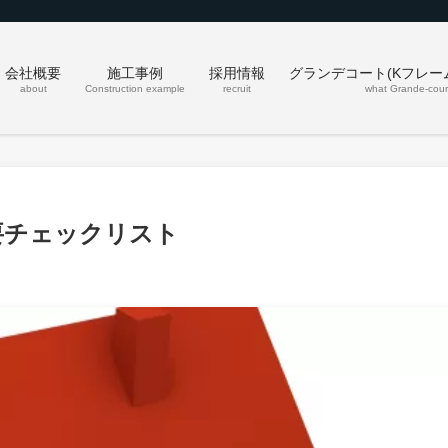
会社概要
施工事例
採用情報
グランデコート(Kフレー
about
Construction example
recruit
what Grande-cour
要チェックリスト