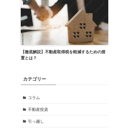
【徹底解説】不動産取得税を軽減するための措
置とは？
カテゴリー
コラム
不動産投資
引っ越し