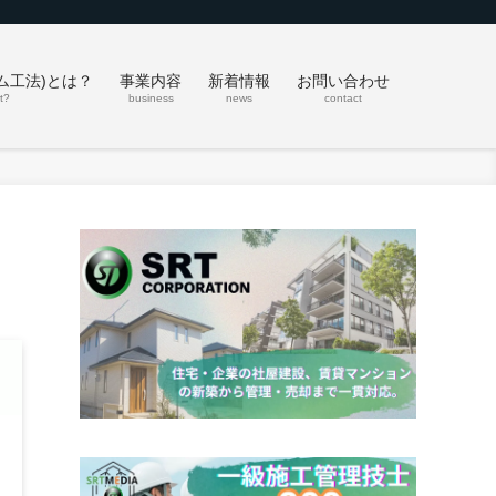
ム工法)とは？
事業内容
新着情報
お問い合わせ
t?
business
news
contact