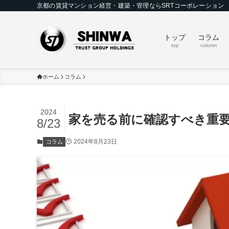
京都の賃貸マンション経営・建築・管理ならSRTコーポレーション
トップ
コラム
top
column
ホーム
コラム
2024
家を売る前に確認すべき重
8/23
2024年8月23日
コラム